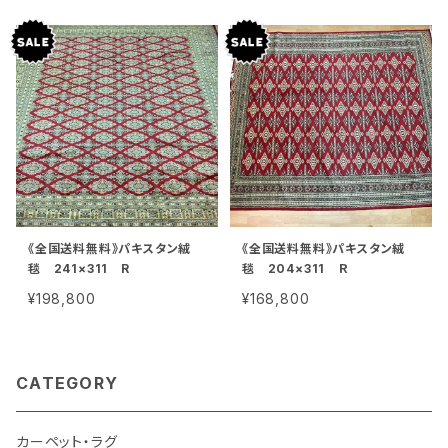
《全国送料無料》パキスタン絨
《全国送料無料》パキスタン絨
毯 241×311 R
毯 204×311 Ｒ
¥198,800
¥168,800
CATEGORY
カーペット・ラグ