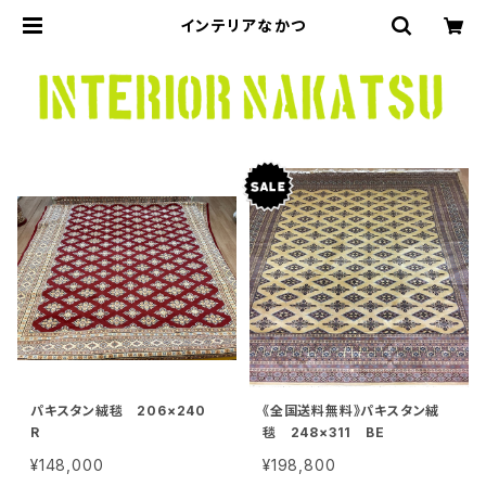
インテリアなかつ
パキスタン絨毯 206×240
《全国送料無料》パキスタン絨
R
毯 248×311 BE
¥148,000
¥198,800